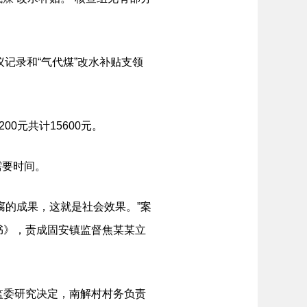
记录和“气代煤”改水补贴支领
元共计15600元。
需要时间。
的成果，这就是社会效果。”案
书》，责成固安镇监督焦某某立
监委研究决定，南解村村务负责