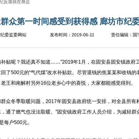
纪反腐就在身边
让群众第一时间感受到获得感 廊坊市纪委监
2019-06-11
市纪委监委网站
发布时间：
责任编辑：
国
补贴呢？我还真不知道……”2019年1月，在固安县固安镇政
回了500元的“气代煤”改水补贴款。尽管退钱的焦某某和收钱
老王和南解村另外16位老乡心中的喜悦，大家都能感觉得到。
冬季取暖问题，2017年固安县政府统一安排，对全县所有村街
水，通了燃气也没法取暖。”固安镇政府工作人员介绍，为减轻群
是每户500元。