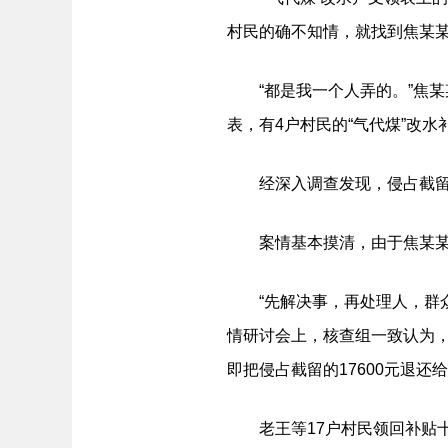
村民的确不知情，就找到焦某
“都是我一个人弄的。”焦某某
表，有4户村民的“气代煤”改水
经深入调查发现，侵占截留的钱
案情基本摸清，由于焦某某还
“先解决事，再处理人，群众
情研讨会上，核查组一致认为，
即把侵占截留的17600元退
老王等17户村民领回补贴十