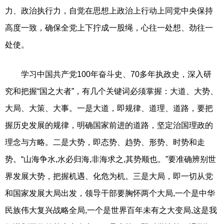
力、政治执行力，自觉在思想上政治上行动上同党中央保持
高度一致，确保全党上下拧成一股绳，心往一处想、劲往一
处使。
学习中国共产党100年奋斗史、70多年执政史，深入研
究和把握“国之大者”，有几个关键词必须掌握：大道、大势、
大局、大策、大事。一是大道，即规律、道理、道路，要把
握历史发展的规律，明确国家前进的道路，坚定治国理政的
理念与方略。二是大势，即态势、趋势、形势、时势和走
势。“山海争水,水必归海,非海求之,其势顺也。”要准确辨别世
界发展大势，把握机遇、化危为机。三是大局，即一切从党
和国家发展大局出发，领导干部要胸怀两个大局,一个是中华
民族伟大复兴战略全局,一个是世界百年未有之大变局,这是我