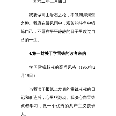
一九六二年三月四日
我要做高山岩石之松，不做湖岸河旁
之柳。我愿在暴风雨中，艰苦的斗争中锻
炼自己，不愿在平平静静的日子里度过自
己的一生。
4.第一封关于学雷锋的读者来信
学习雷锋叔叔的高尚风格（1963年2
月19日）
当我读了报纸上发表的雷锋叔叔的日
记和事迹后，心里很激动。我决心向雷锋
叔叔学习，做一个优秀的共产主义接班
人。