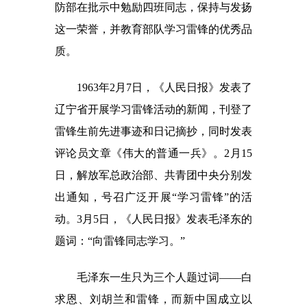
防部在批示中勉励四班同志，保持与发扬
这一荣誉，并教育部队学习雷锋的优秀品
质。
1963年2月7日，《人民日报》发表了
辽宁省开展学习雷锋活动的新闻，刊登了
雷锋生前先进事迹和日记摘抄，同时发表
评论员文章《伟大的普通一兵》。2月15
日，解放军总政治部、共青团中央分别发
出通知，号召广泛开展“学习雷锋”的活
动。3月5日，《人民日报》发表毛泽东的
题词：“向雷锋同志学习。”
毛泽东一生只为三个人题过词——白
求恩、刘胡兰和雷锋，而新中国成立以