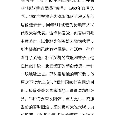
等功各一次，被评为五好战士，并荣
获“模范共青团员”称号。1960年11月入
党，1961年被提升为沈阳部队工程兵某部
运输连班长，同年6月被选为抚顺市人民
代表大会代表。雷锋热爱党，刻苦学习毛
主席著作，以黄继光等英雄人物为榜样，
努力提高自己的政治觉悟。生活中，他穿
着缝了又缝、补了又补的衣服和袜子，他
在日记中说，要把光荣的革命传统，一针
一线地缝上去。部队发给他的新军装，他
原封不动地上交，“我们国家处在困难时
期，应该处处为国家着想，事事要精打细
算。”“我们要奋发图强，自力更生，克服
当前的暂时困难，坚决反对大吃大喝，力