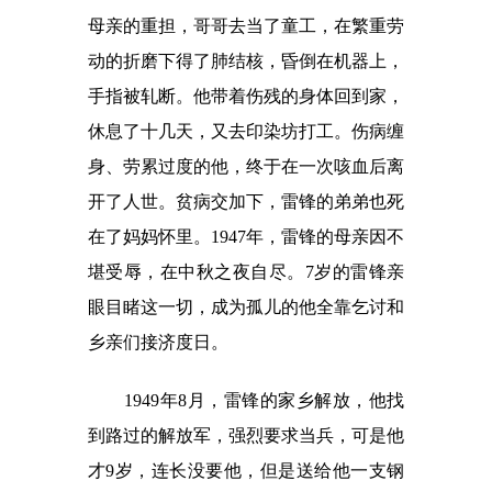
母亲的重担，哥哥去当了童工，在繁重劳
动的折磨下得了肺结核，昏倒在机器上，
手指被轧断。他带着伤残的身体回到家，
休息了十几天，又去印染坊打工。伤病缠
身、劳累过度的他，终于在一次咳血后离
开了人世。贫病交加下，雷锋的弟弟也死
在了妈妈怀里。1947年，雷锋的母亲因不
堪受辱，在中秋之夜自尽。7岁的雷锋亲
眼目睹这一切，成为孤儿的他全靠乞讨和
乡亲们接济度日。
1949年8月，雷锋的家乡解放，他找
到路过的解放军，强烈要求当兵，可是他
才9岁，连长没要他，但是送给他一支钢