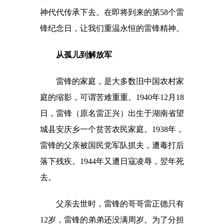
神代代传承下去。在即将到来的第58个雷
锋纪念日，让我们重温永恒的雷锋精神。
从孤儿到解放军
雷锋的家庭，是大多数旧中国农村家
庭的缩影，可谓苦难重重。1940年12月18
日，雷锋（原名雷正兴）出生于湖南省望
城县安庆乡一个贫苦农民家庭。1938年，
雷锋的父亲被国民党军队抓夫，遭毒打后
落下残疾。1944年又遭日寇凌辱，翌年死
去。
父亲去世时，雷锋的哥哥雷正德只有
12岁，雷锋的弟弟还没满周岁。为了分担