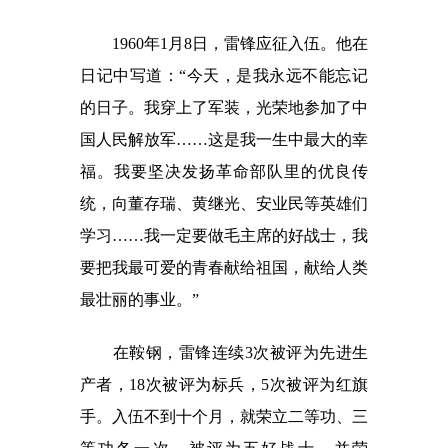
1960年1月8日，雷锋应征入伍。他在
日记中写道：“今天，是我永远不能忘记
的日子。我穿上了军装，光荣地参加了中
国人民解放军……这是我一生中最大的幸
福。我要坚决发扬革命部队里的优良传
统，向董存瑞、黄继光、安业民等英雄们
学习……我一定要做毛主席的好战士，我
要把我最可爱的青春献给祖国，献给人类
最壮丽的事业。”
在鞍钢，雷锋连续3次被评为先进生
产者，18次被评为标兵，5次被评为红旗
手。入伍不到十个月，就荣立二等功、三