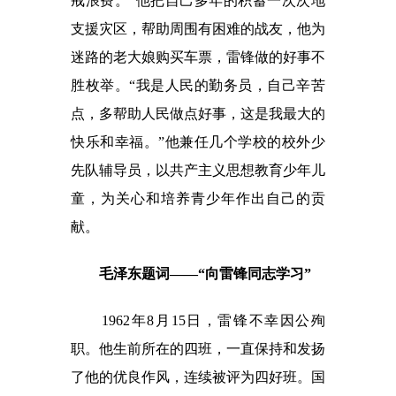
戒浪费。”他把自己多年的积蓄一次次地
支援灾区，帮助周围有困难的战友，他为
迷路的老大娘购买车票，雷锋做的好事不
胜枚举。“我是人民的勤务员，自己辛苦
点，多帮助人民做点好事，这是我最大的
快乐和幸福。”他兼任几个学校的校外少
先队辅导员，以共产主义思想教育少年儿
童，为关心和培养青少年作出自己的贡
献。
毛泽东题词——“向雷锋同志学习”
1962年8月15日，雷锋不幸因公殉
职。他生前所在的四班，一直保持和发扬
了他的优良作风，连续被评为四好班。国