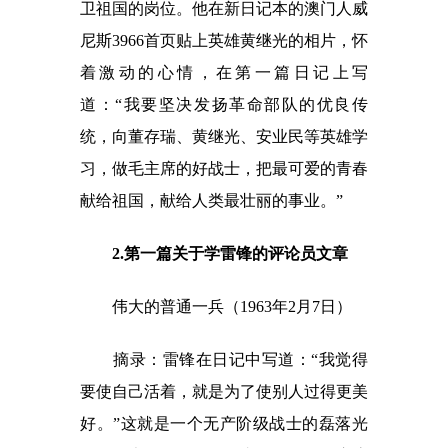
卫祖国的岗位。他在新日记本的澳门人威
尼斯3966首页贴上英雄黄继光的相片，怀
着激动的心情，在第一篇日记上写
道：“我要坚决发扬革命部队的优良传
统，向董存瑞、黄继光、安业民等英雄学
习，做毛主席的好战士，把最可爱的青春
献给祖国，献给人类最壮丽的事业。”
2.第一篇关于学雷锋的评论员文章
伟大的普通一兵（1963年2月7日）
摘录：雷锋在日记中写道：“我觉得
要使自己活着，就是为了使别人过得更美
好。”这就是一个无产阶级战士的磊落光