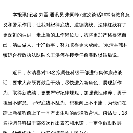
本报讯(记者 刘磊 通讯员 朱同峰)“这次谈话非常有教育意
义和警示作用，让我对纪律底线、道德防线、法律红线有了
更深刻的认识。走上新的工作岗位后，我将更加严格要求自
己，清白做人、干净做事，努力取得更大成绩。”永清县韩村
镇综合行政执法队队长王洪伟在接受任前廉政谈话后说。
近日，永清县对18名拟调任科级干部进行集体廉政谈
话，要求大家既要鼓足干劲，尽快进入新角色、展现新作
为、取得新成绩，更要严守纪律规矩，加强党性修养，勇于
担当不懈怠、坚守底线不乱为、积极向上不平庸，为他们在
踏上新征程前上了一堂严肃生动的纪律教育课。谈话后，18
名拟调任科级干部依次作出表态和承诺，一定争做勤政廉