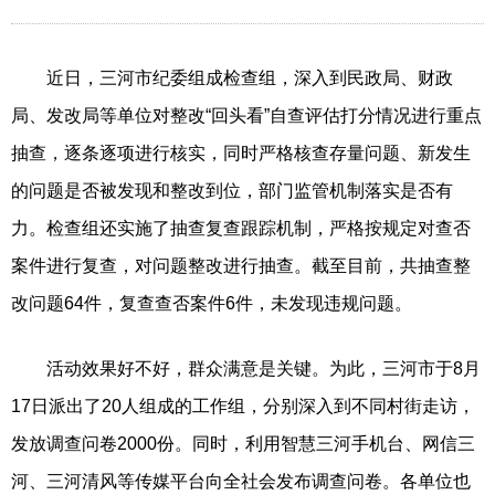
近日，三河市纪委组成检查组，深入到民政局、财政
局、发改局等单位对整改“回头看”自查评估打分情况进行重点
抽查，逐条逐项进行核实，同时严格核查存量问题、新发生
的问题是否被发现和整改到位，部门监管机制落实是否有
力。检查组还实施了抽查复查跟踪机制，严格按规定对查否
案件进行复查，对问题整改进行抽查。截至目前，共抽查整
改问题64件，复查查否案件6件，未发现违规问题。
活动效果好不好，群众满意是关键。为此，三河市于8月
17日派出了20人组成的工作组，分别深入到不同村街走访，
发放调查问卷2000份。同时，利用智慧三河手机台、网信三
河、三河清风等传媒平台向全社会发布调查问卷。各单位也