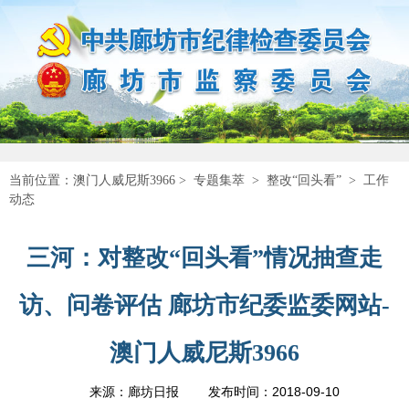
当前位置：
澳门人威尼斯3966
>
专题集萃
>
整改“回头看”
>
工作
动态
三河：对整改“回头看”情况抽查走
访、问卷评估 廊坊市纪委监委网站-
澳门人威尼斯3966
2018-09-10
来源：廊坊日报
发布时间：