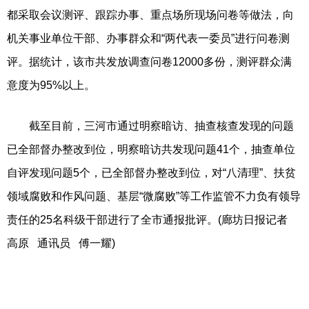
都采取会议测评、跟踪办事、重点场所现场问卷等做法，向
机关事业单位干部、办事群众和“两代表一委员”进行问卷测
评。据统计，该市共发放调查问卷12000多份，测评群众满
意度为95%以上。
截至目前，三河市通过明察暗访、抽查核查发现的问题
已全部督办整改到位，明察暗访共发现问题41个，抽查单位
自评发现问题5个，已全部督办整改到位，对“八清理”、扶贫
领域腐败和作风问题、基层“微腐败”等工作监管不力负有领导
责任的25名科级干部进行了全市通报批评。(廊坊日报记者
高原 通讯员 傅一耀)