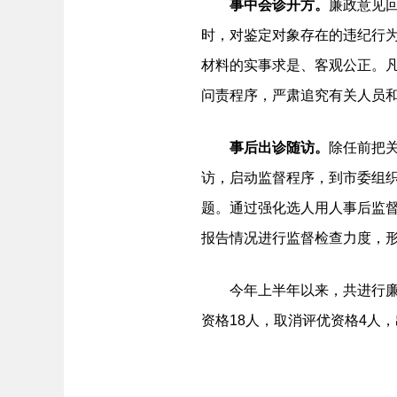
事中会诊开方。
廉政意见
时，对鉴定对象存在的违纪行
材料的实事求是、客观公正。
问责程序，严肃追究有关人员
事后出诊随访。
除任前把
访，启动监督程序，到市委组
题。通过强化选人用人事后监
报告情况进行监督检查力度，
今年上半年以来，共进行廉政审
资格18人，取消评优资格4人