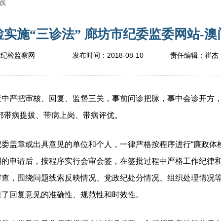
践
实施“三诊法” 廊坊市纪委监委网站-澳门
2018-08-10
坊纪检监察网
发布时间：
责任编辑：
崔杰
严把审核、回复、监督三关，事前问诊把脉，事中会诊开方，
部带病提拔、带病上岗、带病评优。
纪委盖章或出具意见的单位和个人，一律严格按程序进行“廉政体
明的申请后，按程序实行会审会签，在签批过程中严格工作纪律
审查，围绕问题线索反映情况、党政纪处分情况、组织处理情况
保了回复意见的准确性、规范性和时效性。