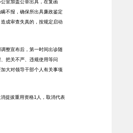
办公室加盖公章出具，在复函
隐瞒不报，确保所出具廉政鉴定
，造成审查失真的，按规定启动
用调整宣布后，第一时间出诊随
假、把关不严、违规使用等问
断加大对领导干部个人有关事项
取消提拔重用资格1人，取消代表