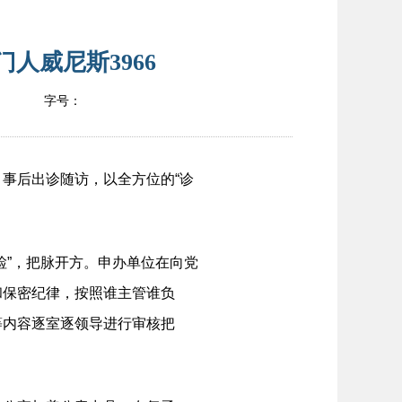
人威尼斯3966
字号：
事后出诊随访，以全方位的“诊
检”，把脉开方。申办单位在向党
和保密纪律，按照谁主管谁负
等内容逐室逐领导进行审核把