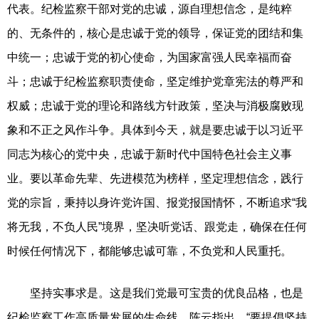
代表。纪检监察干部对党的忠诚，源自理想信念，是纯粹
的、无条件的，核心是忠诚于党的领导，保证党的团结和集
中统一；忠诚于党的初心使命，为国家富强人民幸福而奋
斗；忠诚于纪检监察职责使命，坚定维护党章宪法的尊严和
权威；忠诚于党的理论和路线方针政策，坚决与消极腐败现
象和不正之风作斗争。具体到今天，就是要忠诚于以习近平
同志为核心的党中央，忠诚于新时代中国特色社会主义事
业。要以革命先辈、先进模范为榜样，坚定理想信念，践行
党的宗旨，秉持以身许党许国、报党报国情怀，不断追求“我
将无我，不负人民”境界，坚决听党话、跟党走，确保在任何
时候任何情况下，都能够忠诚可靠，不负党和人民重托。
坚持实事求是。这是我们党最可宝贵的优良品格，也是
纪检监察工作高质量发展的生命线。陈云指出，“要提倡坚持