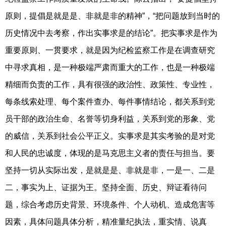
原则，提倡是就是是、非就是非的精神”，“把问题放到当时的
历史情况中去考察，作出实事求是的结论”。把实事求是作为
重要原则、一贯要求，就是因为纪检监察工作是在调查研究
中寻求真相，是一种极端严肃而重大的工作，也是一种极端
精细而负责的工作，具有很强的政治性、政策性、专业性，
每条线索处理、每个案件查办、每件事情结论，都关系到党
员干部的政治生命、名誉等切身利益，关系到党的形象、党
的威信，关系到社会公平正义。实事求是其实考验的是对党
和人民的忠诚度，体现的是马克思主义者的责任与担当。要
坚持一切从实际出发，是就是是、非就是非，一是一、二是
二，事实为上、证据为王。坚持全面、历史、辩证看待问
题，综合考虑历史背景、环境条件、个人动机、造成危害等
因素，具体问题具体分析，精准量纪执法，重实情、说真