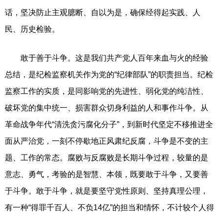
话，坚决防止主观臆断、自以为是，确保经得起实践、人
民、历史检验。
敢于善于斗争。这是我们共产党人百年来血与火的经验
总结，是纪检监察机关作为党的“纪律部队”的职责担当。纪检
监察工作的实质，是同影响党的先进性、弱化党的纯洁性、
破坏党的集中统一、损害群众切身利益的人和事作斗争。从
革命战争年代“清洗贪污腐化分子”，到新时代坚定不移推进全
面从严治党，一刻不停歇地正风肃纪反腐，斗争是不变的主
题、工作的常态。腐败与反腐败是长期斗争过程，较量的是
意志、勇气，考验的是智慧、本领，既要敢于斗争，又要善
于斗争。敢于斗争，就是要坚守党性原则、坚持真理公理，
有一种“得罪千百人、不负14亿”的担当和情怀，不计较个人得