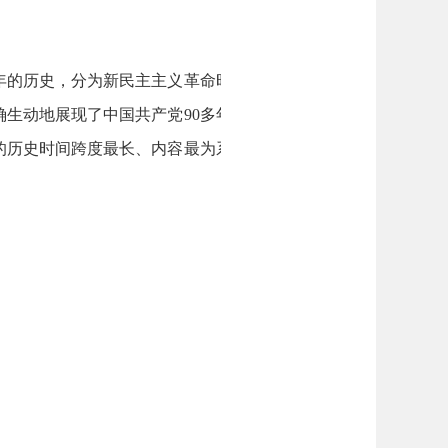
多年的历史，分为新民主主义革命时期、社会
确生动地展现了中国共产党90多年的奋斗历
的历史时间跨度最长、内容最为系统完整的
。