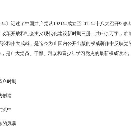
》记述了中国共产党从1921年成立至2012年十八大召开90
改革开放和社会主义现代化建设新时期三册，共60余万字，准
经验和伟大成就，是迄今为止国内公开出版的权威著作中反映党
作，是广大党员、干部、群众和青少年学习党史的最新权威读本
革命时期
的创建
洪流中
命的风暴