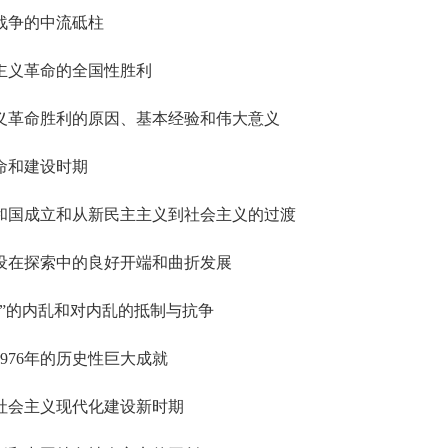
战争的中流砥柱
主义革命的全国性胜利
义革命胜利的原因、基本经验和伟大意义
命和建设时期
和国成立和从新民主主义到社会主义的过渡
设在探索中的良好开端和曲折发展
”的内乱和对内乱的抵制与抗争
1976年的历史性巨大成就
社会主义现代化建设新时期