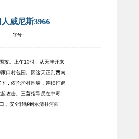
人威尼斯3966
字号：
围攻。上午10时，从天津开来
穆家口村包围。因这天正刮西南
挥下，依托护村围壕，连续打退
发起攻击。三营指导员在中毒
家口，安全转移到永清县河西