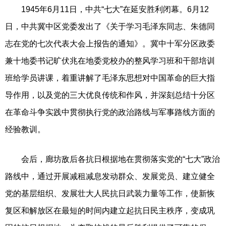
1945年6月11日，中共“七大”在延安胜利闭幕。6月12
日，中共冀中区党委发出了《关于学习毛泽东同志、朱德同
志在党的七次代表大会上报告的通知》。冀中十军分区政委
兼十地委书记旷伏兆在地委党校办的整风学习班和干部培训
班给学员讲课，着重讲解了毛泽东思想对中国革命的巨大指
导作用，以及党的三大优良传统和作风，并深刻总结十分区
在革命斗争实践中贯彻执行党的政治路线与军事路线方面的
经验教训。
会后，廊坊敌后各抗日根据地在贯彻落实党的“七大”政治
路线中，通过开展减租减息发动群众、发展党员、建立健全
党的基层组织、发展壮大人民抗日武装力量等工作，使新恢
复区和解放区在最短的时间内建立起抗日民主秩序，变成巩