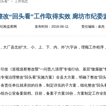
回头看”
>
工作动态
整改“回头看”工作取得实效 廊坊市纪委监
2018-06-11
坊纪检监察网
发布时间：
责任编辑：
崔杰
大厂县念好“大、小、上、下、内、外”六字诀，理顺工作程序
。
印发《巡视巡察整改暨“一问责八清理”专项行动、基层“微腐败”
专项治理整改“回头看”实施方案》全县大方案，明确了整改“回
各责任单位就承担的任务，制定详实的子方案，细化整改“回头
组办公室备案留档。目前，备案子方案16份，方案制定工作全