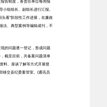
双报告制度，各责任单位每周报
领导小组组长、副组长进行汇报。
回头看”阶段性工作进展，在廉政
新做法、典型案例等编辑成刊，不
发现的问题逐一登记，形成问题
件，截至目前，共备案问题清单
阅资料、座谈了解等方式开展督
部移交县纪委案管室。(通讯员