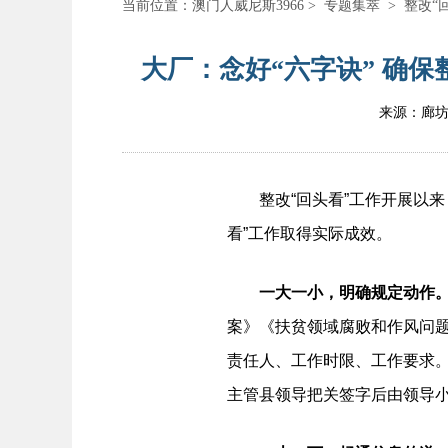
当前位置：
澳门人威尼斯3966
>
专题集萃
>
整改“
大厂：念好“六字诀” 确保
来源：廊
整改“回头看”工作开展以来，
看”工作取得实际成效。
一大一小，明确规定动作
案》《扶贫领域腐败和作风问题
责任人、工作时限、工作要求。
主管县领导把关签字后由领导小