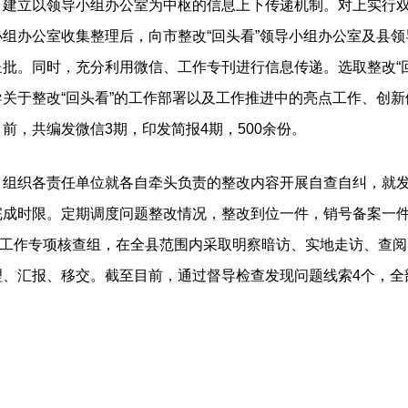
。
建立以领导小组办公室为中枢的信息上下传递机制。对上实行
组办公室收集整理后，向市整改“回头看”领导小组办公室及县
批。同时，充分利用微信、工作专刊进行信息传递。选取整改“
关于整改“回头看”的工作部署以及工作推进中的亮点工作、创
前，共编发微信3期，印发简报4期，500余份。
。
组织各责任单位就各自牵头负责的整改内容开展自查自纠，就
完成时限。定期调度问题整改情况，整改到位一件，销号备案一
看”工作专项核查组，在全县范围内采取明察暗访、实地走访、查
理、汇报、移交。截至目前，通过督导检查发现问题线索4个，全