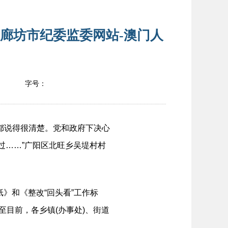
 廊坊市纪委监委网站-澳门人
字号：
都说得很清楚。党和政府下决心
过……”广阳区北旺乡吴堤村村
》和《整改“回头看”工作标
至目前，各乡镇(办事处)、街道