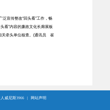
广泛宣传整改“回头看”工作，畅
回头看”内容的廉政文化长廊展板
相关牵头单位核查。(通讯员 崔
人威尼斯3966
|
网站声明