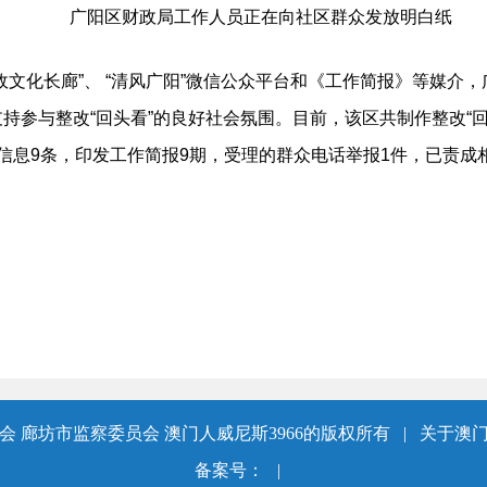
广阳区财政局工作人员正在向社区群众发放明白纸
化长廊”、 “清风广阳”微信公众平台和《工作简报》等媒介，
持参与整改“回头看”的良好社会氛围。目前，该区共制作整改“
信息9条，印发工作简报9期，受理的群众电话举报1件，已责成
 廊坊市监察委员会 澳门人威尼斯3966的版权所有
|
关于澳门
备案号：
|