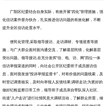
广阳区纪委结合自身实际，有效开展“四化”管理措施，强
化信访案件督办快办，扎实推进信访问题的有效化解，不断
提升全区信访处置水平。
便民化管理,采取领导接访、走访调研、专项巡查等措
施，与广大群众面对面沟通交流，了解基层民情，化解基层
突出问题。领导接访,在充分发挥“信、电、访、网”四位一体
信访举报渠道的同时，向社会公开区纪委班子成员接访信
息，面对面发放“投诉举报监督卡”，对有价值的问题线索，及
时登记调查核实，及时向举报人反馈结果;调研走访;为更好的
做好纪检监察日常工作，领导班子成员亲自带队深入社区、
街道“入户走访”进行社情民意大调研活动，了解群众所需，倾