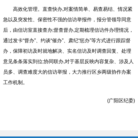
高效化管理。直查快办,对案情简单、易查易结、情况紧
急以及突发性、保密性不强的信访举报件，报分管领导同意
后，由信访室直接查办;督查督办,定期梳理信访件办理情况，
通过发卡“督办”、约谈“催办”、肃纪“惩办”等方式进行跟踪督
办，保障初访及时就地解决、实名信访及时调查回复、处理
意见条条落实到位;协同联办,对于基层反映内容复杂、涉及人
员多、调查难度大的信访举报，大力推行区乡两级协作办案
工作机制。
(广阳区纪委)