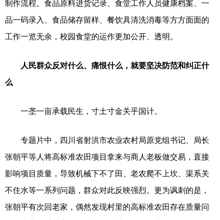
制作流程。食品原料进货记录、食堂工作人员健康档案、一
品一码录入、食品储存留样、餐饮具清洗消毒等方方面面的
工作一览无余，校园食堂的运作更加公开、透明。
人民群众反对什么、痛恨什么，就要坚决防范和纠正什
么
一垄一亩承载民生，寸土寸金关乎国计。
专题片中，四川省射洪市农业农村局原党组书记、局长
张朝平等人将高标准农田项目拿来与商人老板做交易，直接
影响项目质量，导致机械下不了田、老农爬不上坎、渠系关
不住水等一系列问题，群众对此反映强烈。更为讽刺的是，
张朝平有次回老家，偶然发现村里的高标准农田存在质量问