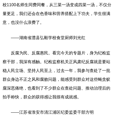
校1100名师生同费同餐，从三菜一汤变成四菜一汤，不仅分
量更足，我们还会在色香味和营养搭配上下功夫，学生很满
意，也没什么浪费了。
——湖南省澧县弘毅学校食堂厨师刘光红
反腐为民、反腐惠民。看完今天的专题片，身为纪检监
察干部，我深有感触。纪检监察机关正风肃纪反腐就是要站
稳人民立场、坚持人民至上，过去一年，我参与查处了一批
群众身边不正之风和腐败问题，能感受到群众对这些蝇贪蚁
腐深恶痛绝，也看到了不少群众在查处问题、推动治理后的
拍手称快，群众的获得感让我很有成就感。
——江苏省淮安市清江浦区纪委监委干部方明