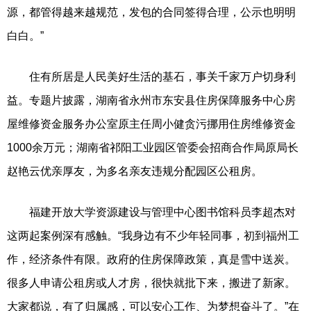
源，都管得越来越规范，发包的合同签得合理，公示也明明
白白。”
住有所居是人民美好生活的基石，事关千家万户切身利
益。专题片披露，湖南省永州市东安县住房保障服务中心房
屋维修资金服务办公室原主任周小健贪污挪用住房维修资金
1000余万元；湖南省祁阳工业园区管委会招商合作局原局长
赵艳云优亲厚友，为多名亲友违规分配园区公租房。
福建开放大学资源建设与管理中心图书馆科员李超杰对
这两起案例深有感触。“我身边有不少年轻同事，初到福州工
作，经济条件有限。政府的住房保障政策，真是雪中送炭。
很多人申请公租房或人才房，很快就批下来，搬进了新家。
大家都说，有了归属感，可以安心工作、为梦想奋斗了。”在