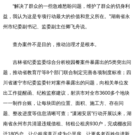
“解决了群众的一些急难愁盼问题，维护了群众的切身利
益，我认为这是专项行动最大的价值和意义所在。”湖南省永
州市纪委副书记、监委副主任卿飞舟说。
查办案件不是目的，推动治理才是根本。
吉林省纪委监委综合分析校园餐案件暴露出的5类突出问
题，推动省教育厅等8个部门联合制定完善各项制度标准；四
川省遂宁市纪委监委针对案件暴露出的问题，向相关单位发
出工作提醒函、纪检监察建议，射洪市对全市3600多个地块
一一制作台账，让每块田的位置、面积、施工方、存在问
题、整改进度等信息清晰可查；“潇湘安居”行动开展以来，湖
南省永州市共清退违规借租、转租公租房930户，完成棚改回
迁1805户，让公租房真正成为公平房，让更多老百姓住进新