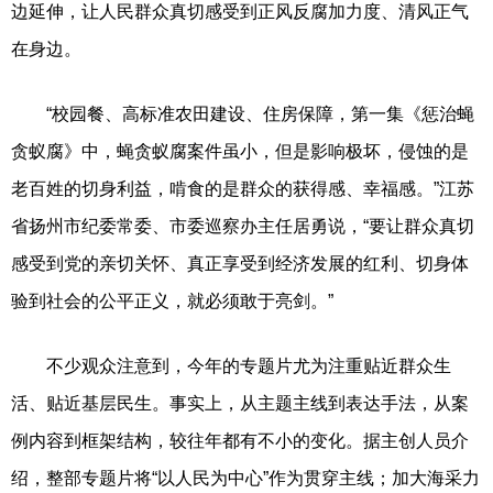
边延伸，让人民群众真切感受到正风反腐加力度、清风正气
在身边。
“校园餐、高标准农田建设、住房保障，第一集《惩治蝇
贪蚁腐》中，蝇贪蚁腐案件虽小，但是影响极坏，侵蚀的是
老百姓的切身利益，啃食的是群众的获得感、幸福感。”江苏
省扬州市纪委常委、市委巡察办主任居勇说，“要让群众真切
感受到党的亲切关怀、真正享受到经济发展的红利、切身体
验到社会的公平正义，就必须敢于亮剑。”
不少观众注意到，今年的专题片尤为注重贴近群众生
活、贴近基层民生。事实上，从主题主线到表达手法，从案
例内容到框架结构，较往年都有不小的变化。据主创人员介
绍，整部专题片将“以人民为中心”作为贯穿主线；加大海采力