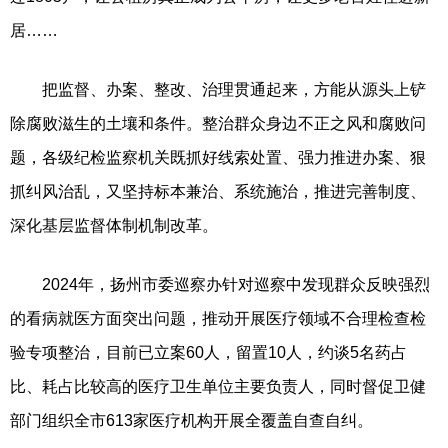
居……
把监督、办案、整改、治理贯通起来，方能从源头上铲
除腐败滋生的土壤和条件。整治群众身边不正之风和腐败问
题，各级纪检监察机关既抓好线索处置、强力推进办案、狠
抓纠风治乱，又坚持标本兼治、系统施治，推进完善制度、
深化基层监督体制机制改革。
2024年，扬州市委巡察办针对巡察中发现群众反映强烈
的看病就医方面突出问题，推动开展医疗领域不合理检查检
验专项整治，目前已立案60人，留置10人，约谈5名药占
比、耗占比较高的医疗卫生单位主要负责人，同时督促卫健
部门组织全市613家医疗机构开展全覆盖自查自纠。