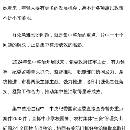
她看来，年轻人要有更多的发展机会，离不开各项惠民政策
不折不扣落地。
群众急难愁盼问题，就是集中整治的重点。片中一个个
问题的解决，正是集中整治成效的缩影。
2024年集中整治开展以来，党委政府扛牢主责、有力领
导，纪委监委牵头抓总、监督推动，职能部门协同发力、条
线推进，市县两级主抓主战、强力推进，各部门强化责任落
实、凝聚工作合力，推动集中整治取得显著成效。
集中整治过程中，中央纪委国家监委直接查办督办重点
案件2633件，直抓中小学校园餐、农村集体“三资”管理突出
问题2个全国性专项整治，协同有关部门抓好整治骗取套取社