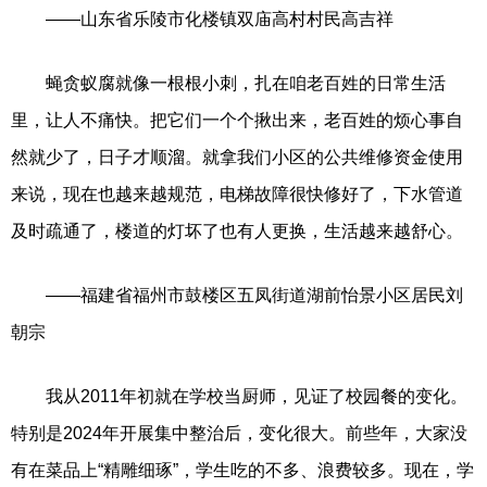
——山东省乐陵市化楼镇双庙高村村民高吉祥
蝇贪蚁腐就像一根根小刺，扎在咱老百姓的日常生活
里，让人不痛快。把它们一个个揪出来，老百姓的烦心事自
然就少了，日子才顺溜。就拿我们小区的公共维修资金使用
来说，现在也越来越规范，电梯故障很快修好了，下水管道
及时疏通了，楼道的灯坏了也有人更换，生活越来越舒心。
——福建省福州市鼓楼区五凤街道湖前怡景小区居民刘
朝宗
我从2011年初就在学校当厨师，见证了校园餐的变化。
特别是2024年开展集中整治后，变化很大。前些年，大家没
有在菜品上“精雕细琢”，学生吃的不多、浪费较多。现在，学