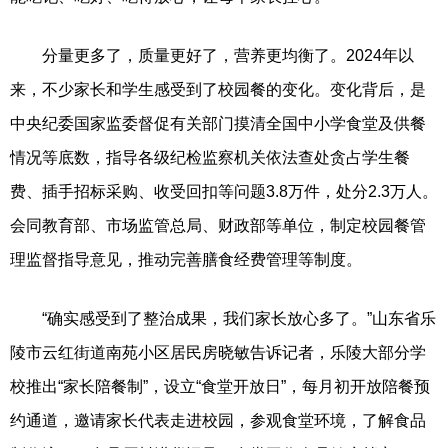
分量更多了，质量更好了，营养更均衡了。2024年以
来，不少家长和学生感受到了校园餐的变化。变化背后，是
中央纪委国家监委督促有关部门摸清全国中小学食堂及供餐
情况等底数，指导各级纪检监察机关依法查处贪占学生餐
费、插手招标采购、收受回扣等问题3.8万件，处分2.3万人。
会同教育部、市场监管总局、财政部等单位，制定校园餐管
理监督指导意见，推动完善膳食经费管理等制度。
“确实感受到了整治成果，我们家长放心多了。”山东省乐
陵市云红街道南苑小区居民房晓敏告诉记者，乐陵大部分学
校推出“家长陪餐制”，设立“食堂开放日”，每月初开放陪餐预
约通道，邀请家长代表走进校园，参观食堂环境，了解食品