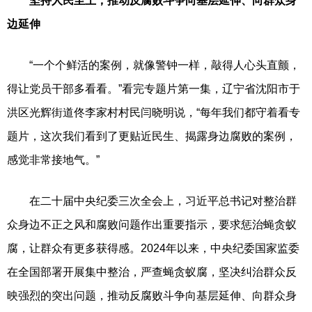
坚持人民至上，推动反腐败斗争向基层延伸、向群众身
边延伸
“一个个鲜活的案例，就像警钟一样，敲得人心头直颤，
得让党员干部多看看。”看完专题片第一集，辽宁省沈阳市于
洪区光辉街道佟李家村村民闫晓明说，“每年我们都守着看专
题片，这次我们看到了更贴近民生、揭露身边腐败的案例，
感觉非常接地气。”
在二十届中央纪委三次全会上，习近平总书记对整治群
众身边不正之风和腐败问题作出重要指示，要求惩治蝇贪蚁
腐，让群众有更多获得感。2024年以来，中央纪委国家监委
在全国部署开展集中整治，严查蝇贪蚁腐，坚决纠治群众反
映强烈的突出问题，推动反腐败斗争向基层延伸、向群众身