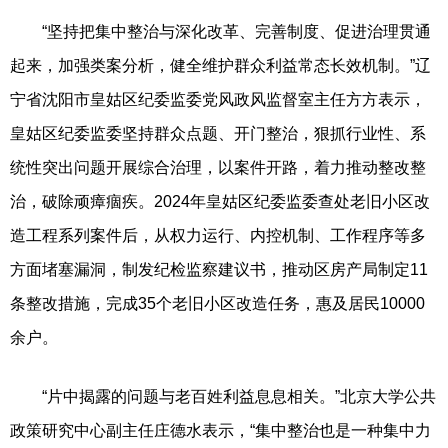
“坚持把集中整治与深化改革、完善制度、促进治理贯通
起来，加强类案分析，健全维护群众利益常态长效机制。”辽
宁省沈阳市皇姑区纪委监委党风政风监督室主任方方表示，
皇姑区纪委监委坚持群众点题、开门整治，狠抓行业性、系
统性突出问题开展综合治理，以案件开路，着力推动整改整
治，破除顽瘴痼疾。2024年皇姑区纪委监委查处老旧小区改
造工程系列案件后，从权力运行、内控机制、工作程序等多
方面堵塞漏洞，制发纪检监察建议书，推动区房产局制定11
条整改措施，完成35个老旧小区改造任务，惠及居民10000
余户。
“片中揭露的问题与老百姓利益息息相关。”北京大学公共
政策研究中心副主任庄德水表示，“集中整治也是一种集中力