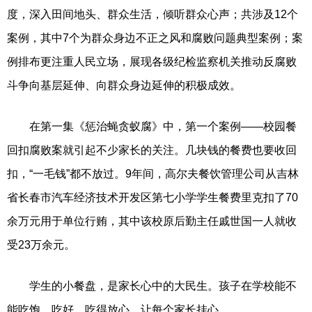
度，深入田间地头、群众生活，倾听群众心声；共涉及12个
案例，其中7个为群众身边不正之风和腐败问题典型案例；案
例排布更注重人民立场，展现各级纪检监察机关推动反腐败
斗争向基层延伸、向群众身边延伸的积极成效。
在第一集《惩治蝇贪蚁腐》中，第一个案例——校园餐
回扣腐败案就引起不少家长的关注。几块钱的餐费也要收回
扣，“一毛钱”都不放过。9年间，高尔夫餐饮管理公司从吉林
省长春市汽车经济技术开发区第七小学学生餐费里克扣了70
余万元用于单位行贿，其中该校原后勤主任戚世国一人就收
受23万余元。
学生的小餐盘，是家长心中的大民生。孩子在学校能不
能吃饱、吃好、吃得放心，让每个家长挂心。