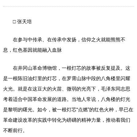
□ 张天培
在参与中传承、在传承中发扬，信仰之火就能熊熊不
息，红色基因就能融入血脉
在井冈山革命博物馆，一根灯芯的故事被反复提及。这
是一根陈旧油灯里的灯芯，在罗霄山脉中段的八角楼里闪耀
火光。就是在这豆大的火苗、微弱的光亮下，毛泽东同志思
考着适合中国革命发展的道路。当地人常说，八角楼的灯光
是黎明的曙光。如今，被一根灯芯“点燃”的红色火种，早已在
革命建设改革的实践中转化为磅礴的精神力量，推动着我们
不断前行。