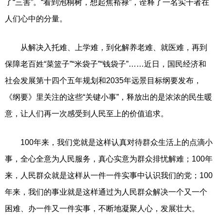
了“三害”。“看到泡桐树，想起焦裕禄”，诠释了一名实干者在
人们心中的分量。
从解决入托难、上学难，到化解养老难、就医难，再到
保障老百姓“菜篮子”“米袋子”“钱袋子”……近日，国民经济和
社会发展第十四个五年规划和2035年远景目标纲要发布，
《纲要》里关注的这些“关键小事”，释放出的是浓浓的民生暖
意，让人们再一次感受到人民至上的价值追求。
100年来，我们党就是这样认真对待群众生活上的点滴小
事，全心全意为人民服务，真心实意为群众排忧解难；100年
来，人民群众就是这样从一件一件实事中认识我们的党；100
年来，我们的事业就是这样通过为人民群众解决一个又一个
困难、办一件又一件实事，不断地凝聚人心，发展壮大。