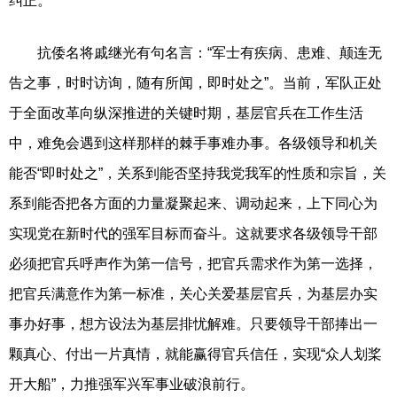
纠正。
抗倭名将戚继光有句名言：“军士有疾病、患难、颠连无
告之事，时时访询，随有所闻，即时处之”。当前，军队正处
于全面改革向纵深推进的关键时期，基层官兵在工作生活
中，难免会遇到这样那样的棘手事难办事。各级领导和机关
能否“即时处之”，关系到能否坚持我党我军的性质和宗旨，关
系到能否把各方面的力量凝聚起来、调动起来，上下同心为
实现党在新时代的强军目标而奋斗。这就要求各级领导干部
必须把官兵呼声作为第一信号，把官兵需求作为第一选择，
把官兵满意作为第一标准，关心关爱基层官兵，为基层办实
事办好事，想方设法为基层排忧解难。只要领导干部捧出一
颗真心、付出一片真情，就能赢得官兵信任，实现“众人划桨
开大船”，力推强军兴军事业破浪前行。