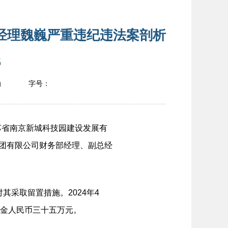
经理魏巍严重违纪违法案剖析
6
瀚
字号：
江苏省南京新城科技园建设发展有
集团有限公司财务部经理、副总经
其采取留置措施。2024年4
罚金人民币三十五万元。