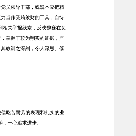
党员领导干部，魏巍本应把精
权力当作受贿敛财的工具，自恃
收到相关举报线索，反映魏巍在负
透，掌握了较为翔实的证据，严
，其教训之深刻，令人深思、催
凭借吃苦耐劳的表现和扎实的业
好学，一心追求进步。