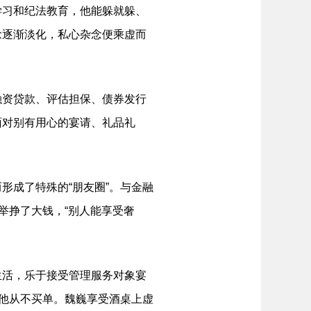
习和纪法教育，他能躲就躲、
念逐渐淡化，私心杂念便乘虚而
资贷款、评估担保、债券发行
面对别有用心的宴请、礼品礼
成了特殊的“朋友圈”。与金融
举挣了大钱，“别人能享受奢
活，乐于接受管理服务对象宴
但他从不买单。魏巍享受酒桌上虚