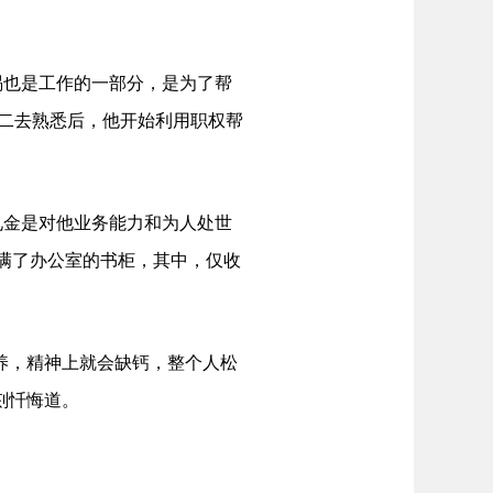
也是工作的一部分，是为了帮
来二去熟悉后，他开始利用职权帮
金是对他业务能力和为人处世
塞满了办公室的书柜，其中，仅收
养，精神上就会缺钙，整个人松
刻忏悔道。