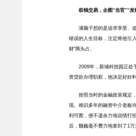
权钱交易，企图“当官”“发
满脑子想的是追求享受、追求
错误的人生目标，注定将他引入
财”两头占。
2009年，新城科技园正处
资贷款办理职权，他决定好好利
按照当时的金融政策规定，银
现。相识多年的融资中介老板
利可图，便不遗余力地说情打
后，魏巍毫不费力地拿到了1万