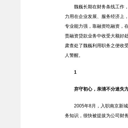
魏巍长期在财务条线工作，积
力用在企业发展、服务经济上
专业能力强，靠融资吃融资，在
责融资贷款业务中收受大额好
肃查处了魏巍利用职务之便收
人警醒。
1
弃守初心，亲清不分迷失
2005年8月，入职南京新城
务知识，很快被提拔为公司财务