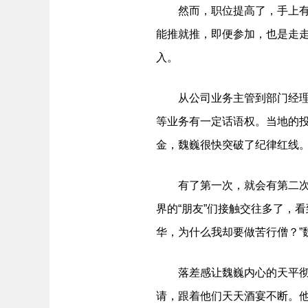
然而，职位提高了，手上有权
能推就推，即便参加，也是走
入。
从公司业务主管到部门经理，
等业务有一定话语权。当地的
金，魏巍很快突破了纪律红线
有了第一次，就会有第二次直
界的“朋友”们接触交往多了，
华，为什么我却要做苦行僧？”
落差感让魏巍内心的天平彻底
请，跟着他们天天酒宴不断。他