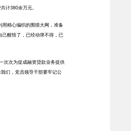
共计380余万元。
利用精心编织的围猎大网，准备
自己醒悟了，已经动弹不得，已
一次次为促成融资贷款业务提供
示我们，党员领导干部要牢记公