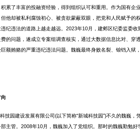
累了丰富的投融资经验，得到组织认可和重用。作为国有企业
，但他却被私利腐蚀初心、被贪欲蒙蔽双眼，把党和人民赋予的
违纪违法的道路上越走越远。2023年10月，建邺区纪委监委
处费的问题，遂成立专案组调查核实，通过大数据信息比对、穿
受巨额贿赂的严重违纪违法问题。魏巍最终身败名裂、锒铛入狱
方向
科技园建设发展有限公司(以下简称“新城科技园”)不久的魏巍，
部主管。2008年10月，魏巍加入了党组织。那时的魏巍勤勉