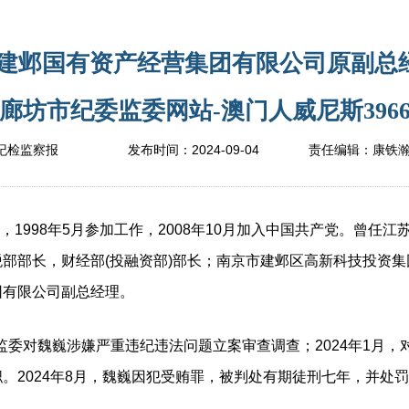
京建邺国有资产经营集团有限公司原副总
廊坊市纪委监委网站-澳门人威尼斯396
2024-09-04
纪检监察报
发布时间：
责任编辑：
康铁
1998年5月参加工作，2008年10月加入中国共产党。曾任
部部长，财经部(投融资部)部长；南京市建邺区高新科技投资
团有限公司副总经理。
委对魏巍涉嫌严重违纪违法问题立案审查调查；2024年1月，对
。2024年8月，魏巍因犯受贿罪，被判处有期徒刑七年，并处