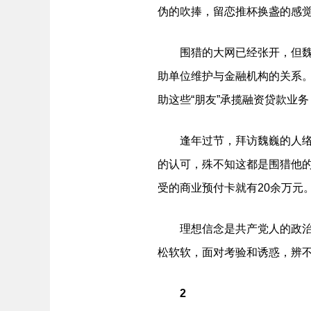
伪的吹捧，留恋推杯换盏的感
围猎的大网已经张开，但魏巍
助单位维护与金融机构的关系。
助这些“朋友”承揽融资贷款业务
逢年过节，拜访魏巍的人络绎
的认可，殊不知这都是围猎他的
受的商业预付卡就有20余万元
理想信念是共产党人的政治灵
松软软，面对考验和诱惑，辨不
2