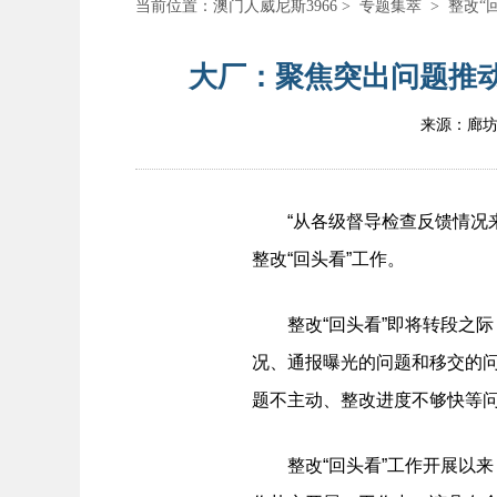
当前位置：
澳门人威尼斯3966
>
专题集萃
>
整改“
大厂：聚焦突出问题推动
来源：廊
“从各级督导检查反馈情况来
整改“回头看”工作。
整改“回头看”即将转段之际
况、通报曝光的问题和移交的问
题不主动、整改进度不够快等
整改“回头看”工作开展以来，