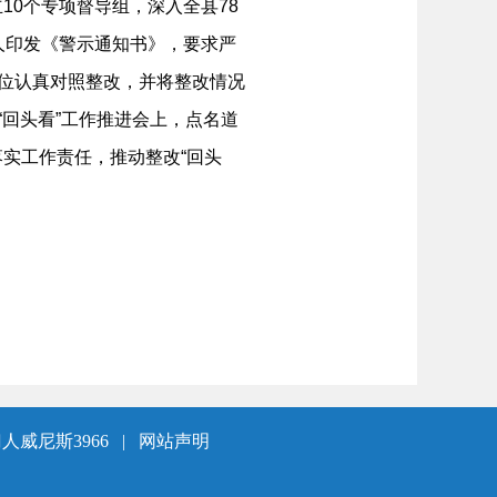
0个专项督导组，深入全县78
人印发《警示通知书》，要求严
单位认真对照整改，并将整改情况
“回头看”工作推进会上，点名道
实工作责任，推动整改“回头
人威尼斯3966
|
网站声明