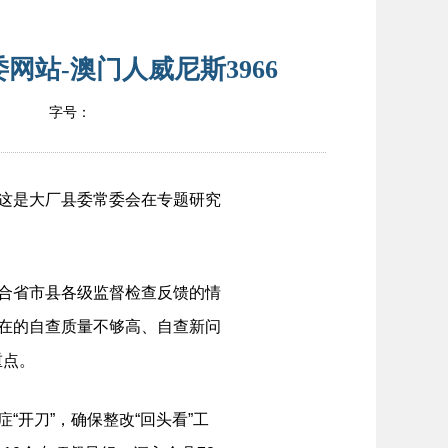
站-澳门人威尼斯3966
字号：
这是大厂县委常委会在专题研究
合省市县各级监督检查反馈的情
存在的自查质量不够高、自查新问
重点。
开刀”，确保整改“回头看”工