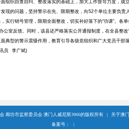
面组织自查自纠、整改落实的基础上，加大工作督导力度，成立1
发现的问题，坚持警示在先、限期整改，向52个单位主要负责
，实行销号管理，限期全面整改，切实补好落下的“功课”。各
”办公室反馈。同时，该县还严格落实公开通报制度，在全县整改
反面典型的警示震慑作用，教育引导各级党组织和广大党员干部落
讯员 李广斌)
 廊坊市监察委员会 澳门人威尼斯3966的版权所有
|
关于澳门
备案号：
|