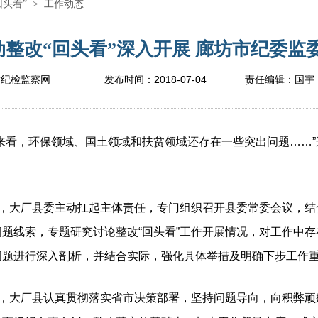
回头看”
>
工作动态
整改“回头看”深入开展 廊坊市纪委监委网
2018-07-04
坊纪检监察网
发布时间：
责任编辑：
国宇
看，环保领域、国土领域和扶贫领域还存在一些突出问题……”
，大厂县委主动扛起主体责任，专门组织召开县委常委会议，结
题线索，专题研究讨论整改“回头看”工作开展情况，对工作中
问题进行深入剖析，并结合实际，强化具体举措及明确下步工作
大厂县认真贯彻落实省市决策部署，坚持问题导向，向积弊顽症“