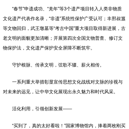
“春节”申遗成功、“羌年”等3个遗产项目转入人类非物质
文化遗产代表作名录，“非遗”系统性保护广受认可；丰邢叔簋
等文物回归，武王墩墓等“考古中国”重大项目取得新进展，古
老文明的面貌更加清晰；开展第四次全国文物普查、修订文
物保护法，文化遗产保护安全屏障不断筑牢。
守护根脉、传承文明，弦歌不辍、薪火相传。
一系列重大举措彰显宣传思想文化战线对文脉的珍视与
对未来的远见，让中华文化展现出永久魅力和时代风采。
活化利用，引领创新发展——
“买到了，真的太好看啦！”国家博物馆内，捧着两枚刚买