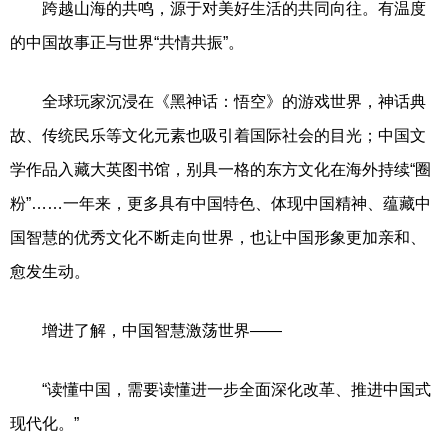
跨越山海的共鸣，源于对美好生活的共同向往。有温度
的中国故事正与世界“共情共振”。
全球玩家沉浸在《黑神话：悟空》的游戏世界，神话典
故、传统民乐等文化元素也吸引着国际社会的目光；中国文
学作品入藏大英图书馆，别具一格的东方文化在海外持续“圈
粉”……一年来，更多具有中国特色、体现中国精神、蕴藏中
国智慧的优秀文化不断走向世界，也让中国形象更加亲和、
愈发生动。
增进了解，中国智慧激荡世界——
“读懂中国，需要读懂进一步全面深化改革、推进中国式
现代化。”