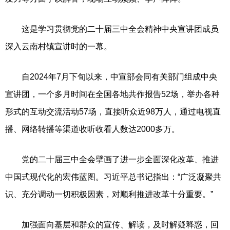
这是学习贯彻党的二十届三中全会精神中央宣讲团成员
深入云南村镇宣讲时的一幕。
自2024年7月下旬以来，中宣部会同有关部门组成中央
宣讲团，一个多月时间在全国各地共作报告52场，举办各种
形式的互动交流活动57场，直接听众近98万人，通过电视直
播、网络转播等渠道收听收看人数达2000多万。
党的二十届三中全会擘画了进一步全面深化改革、推进
中国式现代化的宏伟蓝图。习近平总书记指出：“广泛凝聚共
识、充分调动一切积极因素，对顺利推进改革十分重要。”
加强面向基层和群众的宣传、解读，及时解疑释惑，回