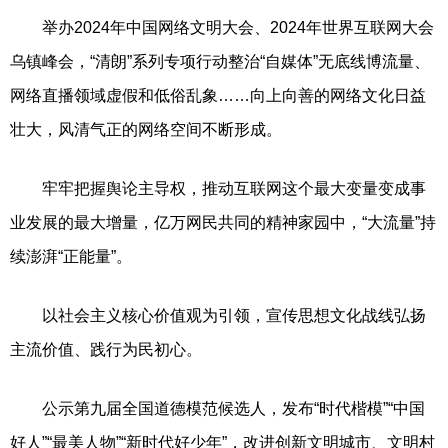
举办2024年中国网络文明大会、2024年世界互联网大会
乌镇峰会，“清朗”系列专项行动整治“自媒体”无底线博流量、
网络直播领域虚假和低俗乱象……向上向善的网络文化日益
壮大，风清气正的网络空间不断形成。
牢牢把握舆论主导权，推动互联网这个最大变量变成事
业发展的最大增量，亿万网民共同的精神家园中，“大流量”持
续澎湃“正能量”。
以社会主义核心价值观为引领，宣传思想文化战线弘扬
主流价值、践行为民初心。
公示第九届全国道德模范候选人，发布“时代楷模”“中国
好人”“最美人物”“新时代好少年”，改进创新文明城市、文明村