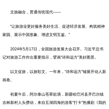
文旅融合，贯通传统现代——
“让旅游业更好服务美好生活、促进经济发展、构筑精神
家园、展示中国形象、增进文明互鉴。”
2024年5月17日，全国旅游发展大会召开。习近平总书
记对旅游工作作出重要指示，擘画“诗和远方”美好图景。
以文促旅，以旅彰文。一年来，“诗和远方”铺展开动人新
画卷。
初夏午后，阿尔泰山苍翠欲滴，新疆哈巴河县齐巴尔镇
吉林新村人头攒动，来自五湖四海的游客“打卡”热播剧《我的