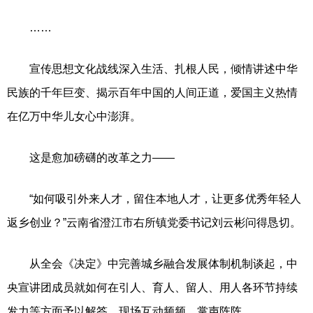
……
宣传思想文化战线深入生活、扎根人民，倾情讲述中华
民族的千年巨变、揭示百年中国的人间正道，爱国主义热情
在亿万中华儿女心中澎湃。
这是愈加磅礴的改革之力——
“如何吸引外来人才，留住本地人才，让更多优秀年轻人
返乡创业？”云南省澄江市右所镇党委书记刘云彬问得恳切。
从全会《决定》中完善城乡融合发展体制机制谈起，中
央宣讲团成员就如何在引人、育人、留人、用人各环节持续
发力等方面予以解答，现场互动频频、掌声阵阵。