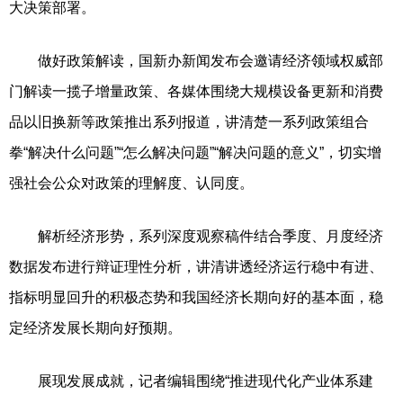
大决策部署。
做好政策解读，国新办新闻发布会邀请经济领域权威部
门解读一揽子增量政策、各媒体围绕大规模设备更新和消费
品以旧换新等政策推出系列报道，讲清楚一系列政策组合
拳“解决什么问题”“怎么解决问题”“解决问题的意义”，切实增
强社会公众对政策的理解度、认同度。
解析经济形势，系列深度观察稿件结合季度、月度经济
数据发布进行辩证理性分析，讲清讲透经济运行稳中有进、
指标明显回升的积极态势和我国经济长期向好的基本面，稳
定经济发展长期向好预期。
展现发展成就，记者编辑围绕“推进现代化产业体系建