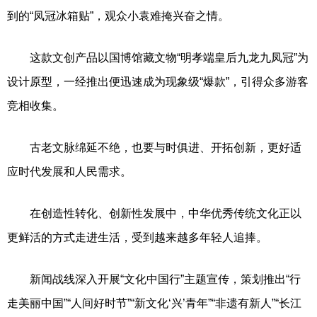
到的“凤冠冰箱贴”，观众小袁难掩兴奋之情。
这款文创产品以国博馆藏文物“明孝端皇后九龙九凤冠”为
设计原型，一经推出便迅速成为现象级“爆款”，引得众多游客
竞相收集。
古老文脉绵延不绝，也要与时俱进、开拓创新，更好适
应时代发展和人民需求。
在创造性转化、创新性发展中，中华优秀传统文化正以
更鲜活的方式走进生活，受到越来越多年轻人追捧。
新闻战线深入开展“文化中国行”主题宣传，策划推出“行
走美丽中国”“人间好时节”“新文化‘兴’青年”“非遗有新人”“长江