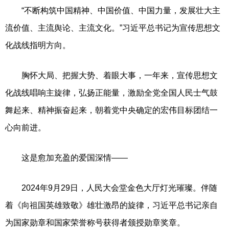
“不断构筑中国精神、中国价值、中国力量，发展壮大主
流价值、主流舆论、主流文化。”习近平总书记为宣传思想文
化战线指明方向。
胸怀大局、把握大势、着眼大事，一年来，宣传思想文
化战线唱响主旋律，弘扬正能量，激励全党全国人民士气鼓
舞起来、精神振奋起来，朝着党中央确定的宏伟目标团结一
心向前进。
这是愈加充盈的爱国深情——
2024年9月29日，人民大会堂金色大厅灯光璀璨。伴随
着《向祖国英雄致敬》雄壮激昂的旋律，习近平总书记亲自
为国家勋章和国家荣誉称号获得者颁授勋章奖章。