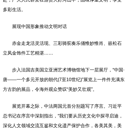
多彩生活。
展现中国形象推动文明对话
赤金走龙活灵活现、三彩骑驼奏乐俑惟妙惟肖、嵌松石
立凤金饰件工艺精湛……
步入法国吉美国立亚洲艺术博物馆地下一层展厅，“中国·
唐——一个多元开放的朝代(7至10世纪)”展览上一件件充满东
方古韵的展品，令海外观众赞叹“美妙又壮观”。
展览开幕之际，中法两国元首分别题写了序言。习近平
总书记在序言中深刻指出，“我们要从历史文化中探寻启迪，
深化人文领域交流互鉴和文化遗产保护合作，各美其美，美