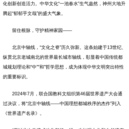
化创新创造活力。中华文化“一池春水”生气盎然，神州大地升
腾起“郁郁乎文哉”的盛大气象。
留住根脉，守护精神家园——
北京中轴线，“文化之脊”历久弥新。这条始建于13世纪、
纵贯北京老城南北的世界最长城市轴线，彰显着中国传统都
城规划理论和“中”“和”哲学思想，成为体现中华文明突出特性
的重要标识。
2024年7月，联合国教科文组织第46届世界遗产大会通
过决议，将“北京中轴线——中国理想都城秩序的杰作”列入
《世界遗产名录》。