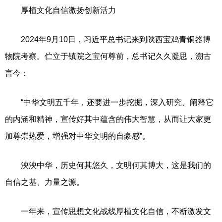
厚植文化自信激扬创新活力
2024年9月10日，习近平总书记来到陕西宝鸡青铜器博
物院考察。伫立于镇院之宝何尊前，总书记久久凝思，溯古
言今：
“中华文明五千年，还要进一步挖掘，深入研究、阐释它
的内涵和精神，宣传好其中蕴含的伟大智慧，从而让大家更
加尊崇热爱，增强对中华文明的自豪感”。
泱泱中华，历史何其悠久，文明何其博大，这是我们的
自信之基、力量之源。
一年来，宣传思想文化战线厚植文化自信，不断激发文