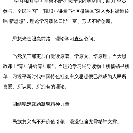
“学习强国”学习平台不断扩大理论阵地空间，助力“全员
参与、全民学习”；“院坝小讲堂”“社区微课堂”深入乡村街道传
唱“新思想”，理论学习载体日渐丰富、形式不断创新。
思想光芒照亮前路，理论学习直达心间。
当党员干部更加自觉读原著、学原文、悟原理，当大思
政课上“青年讲给青年听”，当理论学习辅导读物上榜畅销书榜
单，习近平新时代中国特色社会主义思想便已然成为人民所
喜爱、所认同、所拥有的理论。
团结稳定鼓劲凝聚精神力量
民族复兴离不开价值引领，漫漫征途尤需精神支撑。