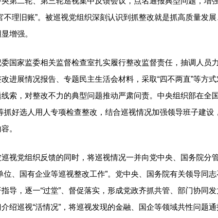
第二轮、第三轮巡视集中反馈会议，点名通报典型问题，增强
官不理旧账”。被巡视党组织深刻认识到抓整改就是抓高质量发
明显增强。
国家监委相关监督检查室扎实履行整改监督责任，抽调人员力
改进展情况报告、专题民主生活会材料，采取“四不两直”等方
题线索，对整改不力的典型问题推动严肃问责。中央组织部在全国
统筹抓好选人用人专项检查整改，结合巡视情况加强领导班子建设
内容。
视党组织反馈的同时，将巡视情况一并向党中央、国务院分管领
单位、国有企业等巡视整改工作”。党中央、国务院有关领导同
指导，逐一“过堂”、督促落实，形成党政齐抓共管、部门协同
介绍巡视“活情况”，将巡视发现的金融、国企等领域共性问题