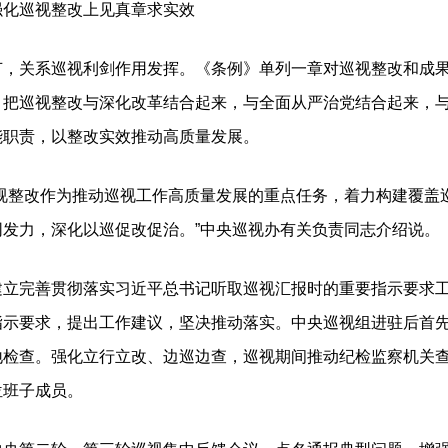
化巡视整改上见真章求实效
系巡视利剑作用发挥。《条例》单列一章对巡视整改和成果运用
，把巡视整改与深化改革结合起来，与全面从严治党结合起来，
能职责，以整改实效推动高质量发展。
整改作为推动巡视工作高质量发展的重点任务，着力构建覆盖
发力，深化以巡促改促治。”中央巡视办有关负责同志介绍说。
完善贯彻落实习近平总书记听取巡视汇报时的重要指示要求工
指示要求，提出工作建议，坚决推动落实。中央巡视组进驻后首
地检查。强化立行立改、边巡边查，巡视期间推动纪检监察机关
位班子成员。