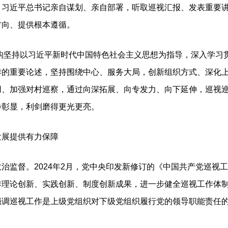
，习近平总书记亲自谋划、亲自部署，听取巡视汇报、发表重要
方向、提供根本遵循。
构坚持以习近平新时代中国特色社会主义思想为指导，深入学习
的重要论述，坚持围绕中心、服务大局，创新组织方式、深化上
用、加强对村巡察，通过向深拓展、向专发力、向下延伸，巡视
步彰显，利剑磨得更光更亮。
展提供有力保障
监督。2024年2月，党中央印发新修订的《中国共产党巡视
作理论创新、实践创新、制度创新成果，进一步健全巡视工作体
强调巡视工作是上级党组织对下级党组织履行党的领导职能责任的