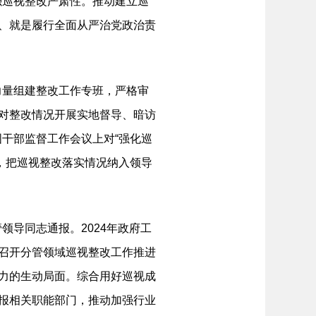
巡视整改严肃性。推动建立巡
展、就是履行全面从严治党政治责
量组建整改工作专班，严格审
式对整改情况开展实地督导、暗访
干部监督工作会议上对“强化巡
，把巡视整改落实情况纳入领导
导同志通报。2024年政府工
志召开分管领域巡视整改工作推进
发力的生动局面。综合用好巡视成
通报相关职能部门，推动加强行业