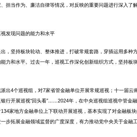
权、担当作为、廉洁自律等情况，对反映的重要问题进行深入了解
。
视发现问题的能力和水平
，坚持板块轮动、整体推进，打破常规套路，穿插运用多种方
的能力和水平。过去一年，巡视工作深化创新组织方式，坚持板
出4个巡视组，对7家省管金融单位开展常规巡视；十一届云
银行开展巡视“回头看”……2024年，在中央巡视组巡视中管金
134家地方金融单位上下联动开展巡视，基本实现了对金融板
进一步拓展金融领域监督的广度深度，有力推动党中央关于金融