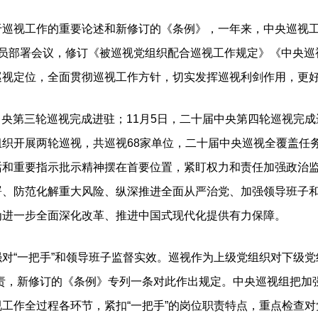
视工作的重要论述和新修订的《条例》，一年来，中央巡视工
动员部署会议，修订《被巡视党组织配合巡视工作规定》《中央巡
巡视定位，全面贯彻巡视工作方针，切实发挥巡视利剑作用，更
中央第三轮巡视完成进驻；11月5日，二十届中央第四轮巡视完
织开展两轮巡视，共巡视68家单位，二十届中央巡视全覆盖任务
话和重要指示批示精神摆在首要位置，紧盯权力和责任加强政治
署、防范化解重大风险、纵深推进全面从严治党、加强领导班子
为进一步全面深化改革、推进中国式现代化提供有力保障。
“一把手”和领导班子监督实效。巡视作为上级党组织对下级党
责，新修订的《条例》专列一条对此作出规定。中央巡视组把加强
工作全过程各环节，紧扣“一把手”的岗位职责特点，重点检查