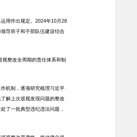
作出规定。2024年10月28
与领导班子和干部队伍建设结合
巡视整改全周期的责任体系和制
作机制，逐项研究梳理习近平
先了解上次巡视发现问题的整改
查处了一批典型违纪违法问题，