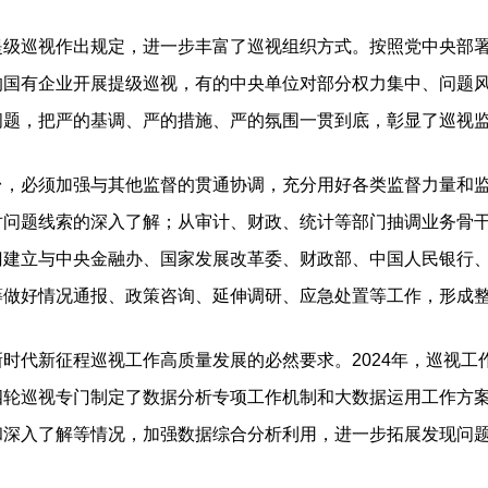
巡视作出规定，进一步丰富了巡视组织方式。按照党中央部署
的国有企业开展提级巡视，有的中央单位对部分权力集中、问题
问题，把严的基调、严的措施、严的氛围一贯到底，彰显了巡视
必须加强与其他监督的贯通协调，充分用好各类监督力量和监
对问题线索的深入了解；从审计、财政、统计等部门抽调业务骨
门建立与中央金融办、国家发展改革委、财政部、中国人民银行
筹做好情况通报、政策咨询、延伸调研、应急处置等工作，形成
代新征程巡视工作高质量发展的必然要求。2024年，巡视工
四轮巡视专门制定了数据分析专项工作机制和大数据运用工作方
和深入了解等情况，加强数据综合分析利用，进一步拓展发现问