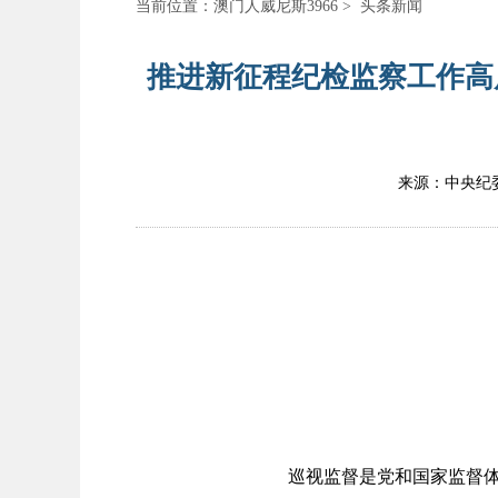
当前位置：
澳门人威尼斯3966
>
头条新闻
推进新征程纪检监察工作高
来源：中央纪
巡视监督是党和国家监督体系