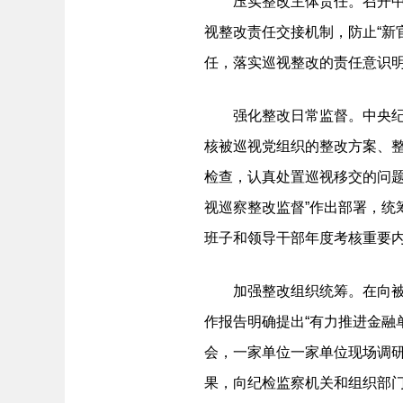
压实整改主体责任。召开中央
视整改责任交接机制，防止“新
任，落实巡视整改的责任意识
强化整改日常监督。中央纪委
核被巡视党组织的整改方案、整
检查，认真处置巡视移交的问
视巡察整改监督”作出部署，
班子和领导干部年度考核重要
加强整改组织统筹。在向被巡
作报告明确提出“有力推进金融
会，一家单位一家单位现场调研
果，向纪检监察机关和组织部门