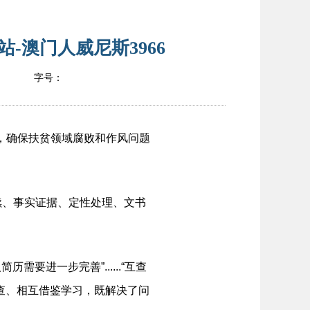
-澳门人威尼斯3966
字号：
，确保扶贫领域腐败和作风问题
、事实证据、定性处理、文书
进一步完善”......“互查
查、相互借鉴学习，既解决了问