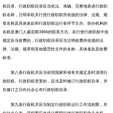
权目录。行政职权目录应当依法、准确、完整地表述行政职
权名称，注明本机关行使行政职权所依据的法律、法规、规
章名称及具体条款和行政职权运行各环节主办、协办机构的
名称及澳门人威尼斯3966的联系方式。在行使行政职权中按
规定应当收费的，行政职权目录应当注明收费所依据的法
律、法规、规章和其他规范性文件的名称、具体条款及收费
标准。
第八条行政机关应当依照国家和省有关规定及时清理行
政职权。行政职权变更的，应当及时修订行政职权目录，并
在修订之日向社会公布行政职权目录。
第九条行政机关应当制定行政职权运行工作流程图，并