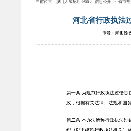
当前位置：
澳门人威尼斯3966
>
信息公开
>
省市规
河北省行政执法过
来源：河北省
第一条 为规范行政执法过错责
政，根据有关法律、法规和国
第二条 本办法所称行政执法过
织（以下统称行政执法机关）