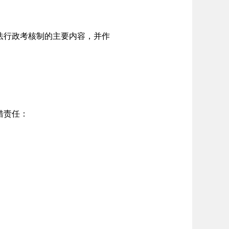
。
法行政考核制的主要内容，并作
错责任：