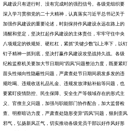
风建设只有进行时、没有完成时的强烈信号。各级党组织要
深入学习贯彻党的二十大精神，认真落实习近平总书记关于
加强作风建设的重要论述，时刻保持作风建设永远在路上的
清醒和坚定，坚决扛起作风建设的主体责任，牢牢守住中央
八项规定的铁规矩、硬杠杠，紧抓“关键少数”以上率下，以钉
钉子精神一抓到底，坚决打赢作风建设攻坚战持久战。各级
纪检监察机关要加大节日期间“四风”问题整治力度，既要紧盯
苗头性倾向性隐蔽性问题，严肃查处节日期间易发多发的违
规吃喝、违规收送礼品礼金、违规发放津贴补贴等问题，也
要紧盯疫情防控、民生保障、安全生产等领域存在的形式主
义、官僚主义问题，加强与职能部门协作配合，加大监督检
查、明察暗访力度，严肃查处隐形变异“四风”问题，狠刹歪风
邪气，弘扬新风正气，切实推动各级党员干部以好作风好形