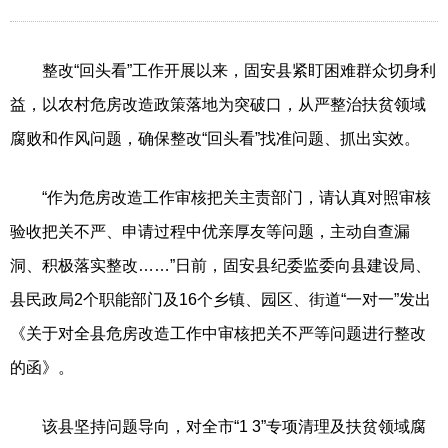
整改“回头看”工作开展以来，固安县紧盯困难群众切身利
益，以农村危房改造政策落地为突破口，从严整治扶贫领域
腐败和作风问题，确保整改“回头看”找准问题、抓出实效。
“作为危房改造工作审核把关主责部门，请认真对照审核
验收把关不严、申请过程中优亲厚友等问题，主动自查漏
洞、积极落实整改……”日前，固安县纪委监委向县建设局、
县民政局2个职能部门及16个乡镇、园区、街道“一对一”发出
《关于对全县危房改造工作中审核把关不严等问题进行整改
的函》。
该县坚持问题导向，对全市“1 3”专项清理及扶贫领域腐