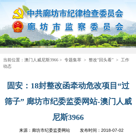
当前位置：
澳门人威尼斯3966
>
专题集萃
>
整改“回头看”
>
工作
动态
固安：18封整改函牵动危改项目“过
筛子” 廊坊市纪委监委网站-澳门人威
尼斯3966
2018-07-02
来源：廊坊市纪委监委网站
发布时间：