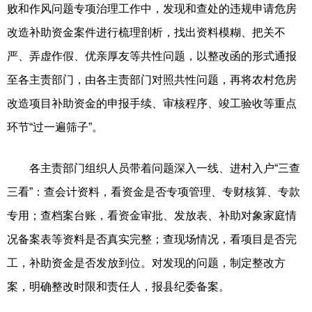
败和作风问题专项治理工作中，发现和查处的违规申请危房
改造补助资金案件进行梳理剖析，找出资料模糊、把关不
严、弄虚作假、优亲厚友等共性问题，以整改函的形式通报
至各主责部门，由各主责部门对照共性问题，再将农村危房
改造项目补助资金的申报手续、审核程序、竣工验收等重点
环节“过一遍筛子”。
各主责部门组织人员带着问题深入一线、进村入户“三查
三看”：查会计资料，看资金是否专项管理、专财核算、专款
专用；查档案台账，看资金审批、发放表、补助对象家庭情
况备案表等资料是否真实完整；查现场情况，看项目是否完
工，补助资金是否发放到位。对发现的问题，制定整改方
案，明确整改时限和责任人，报县纪委备案。