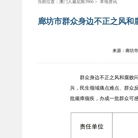
当前位置：
澳门人威尼斯3966
>
本地资讯
廊坊市群众身边不正之风和
来源：廊坊
群众身边不正之风和腐败问题
兴，民生领域痛点难点、群众
批顽瘴痼疾，办成一批群众可