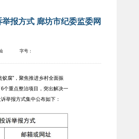
举报方式 廊坊市纪委监委网
灿
字号：
蚁腐”，聚焦推进乡村全面振
6个重点整治项目，突出解决一
投诉举报方式集中公布如下：