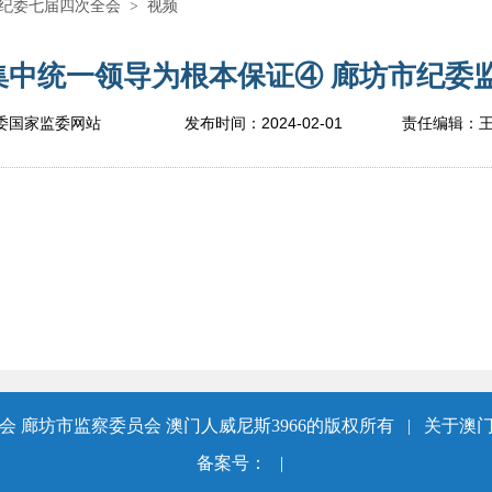
纪委七届四次全会
>
视频
中统一领导为根本保证④ 廊坊市纪委监委
2024-02-01
委国家监委网站
发布时间：
责任编辑：
 廊坊市监察委员会 澳门人威尼斯3966的版权所有
|
关于澳门
备案号：
|