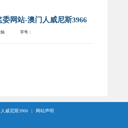
网站-澳门人威尼斯3966
王灿
字号：
人威尼斯3966
|
网站声明