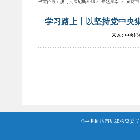
当前位置：
澳门人威尼斯3966
>
专题集萃
>
廊坊市
学习路上丨以坚持党中央集
来源：中央纪
©中共廊坊市纪律检查委员会