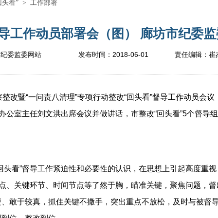
回头看”
>
工作部署
导工作动员部署会（图） 廊坊市纪委监委
2018-06-01
市纪委监委网站
发布时间：
责任编辑：
崔
改暨“一问责八清理”专项行动整改“回头看”督导工作动员会议
组办公室主任刘文洪出席会议并做讲话，市整改“回头看”5个督导
头看”督导工作紧迫性和必要性的认识，在思想上引起高度重视
重点、关键环节、时间节点等了然于胸，瞄准关键，聚焦问题，
硬、敢于较真，抓住关键不撒手，突出重点不放松，及时与被督