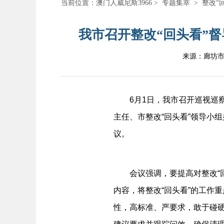
当前位置：
澳门人威尼斯3966
>
专题集萃
>
整改“
我市召开整改“回头看”督
来源：廊坊
6月1日，我市召开巡视巡察整
主任、市整改“回头看”领导小
议。
会议强调，要提高对整改“回
内容，将整改“回头看”的工作
性，高标准、严要求，敢于碰