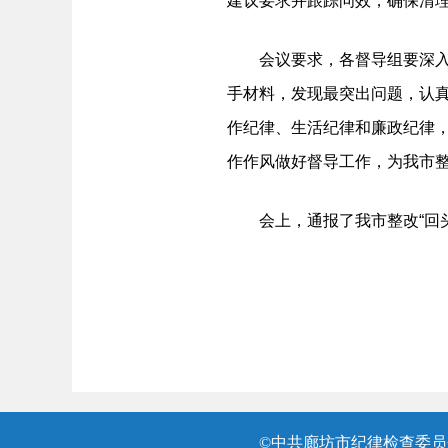
建议要求并跟踪问效，确保清
会议要求，各督导组要深入实
手材料，发现最突出问题，认
作纪律、生活纪律和廉政纪律
作作风做好督导工作，为我市整
会上，通报了我市整改“回头
©中共廊坊市纪律检查委员会