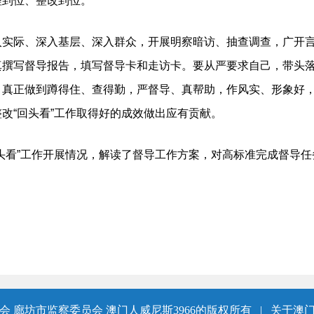
理到位、整改到位。
际、深入基层、深入群众，开展明察暗访、抽查调查，广开言
真撰写督导报告，填写督导卡和走访卡。要从严要求自己，带头
，真正做到蹲得住、查得勤，严督导、真帮助，作风实、形象好
改“回头看”工作取得好的成效做出应有贡献。
看”工作开展情况，解读了督导工作方案，对高标准完成督导任
 廊坊市监察委员会 澳门人威尼斯3966的版权所有
|
关于澳门