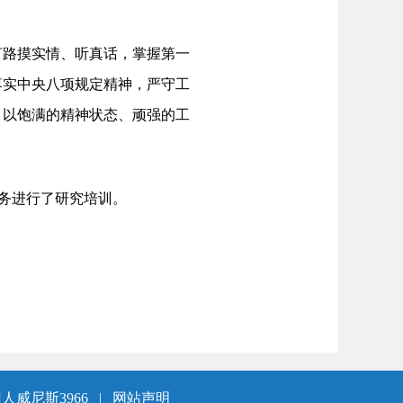
路摸实情、听真话，掌握第一
落实中央八项规定精神，严守工
，以饱满的精神状态、顽强的工
务进行了研究培训。
人威尼斯3966
|
网站声明