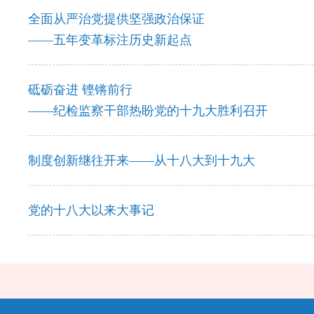
全面从严治党提供坚强政治保证
——五年变革标注历史新起点
砥砺奋进 铿锵前行
——纪检监察干部热盼党的十九大胜利召开
制度创新继往开来——从十八大到十九大
党的十八大以来大事记