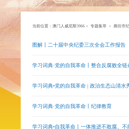
当前位置：
澳门人威尼斯3966
>
专题集萃
>
廊坊市
图解丨二十届中央纪委三次全会工作报告
学习词典·党的自我革命丨整合反腐败全链
学习词典•党的自我革命 | 政治生态山清水
学习词典·党的自我革命丨纪律教育
学习词典•自我革命丨一体推进不敢腐、不