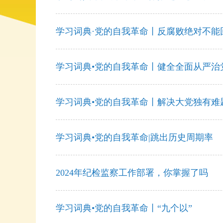
学习词典·党的自我革命丨反腐败绝对不能
学习词典•党的自我革命丨健全全面从严治
学习词典•党的自我革命丨解决大党独有难
学习词典•党的自我革命|跳出历史周期率
2024年纪检监察工作部署，你掌握了吗
学习词典•党的自我革命丨“九个以”