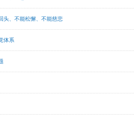
回头、不能松懈、不能慈悲
党体系
题