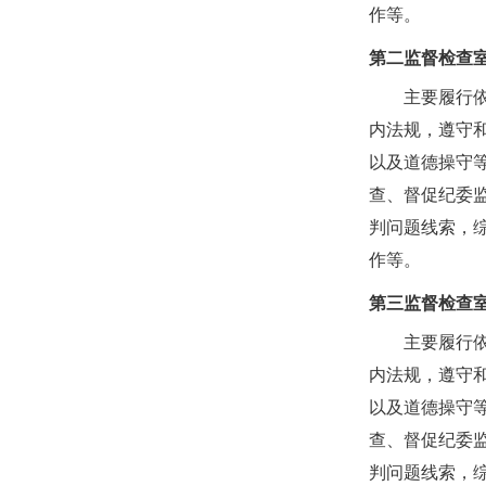
作等。
第二监督检查
主要履行
内法规，遵守
以及道德操守
查、督促纪委
判问题线索，
作等。
第三监督检查
主要履行
内法规，遵守
以及道德操守
查、督促纪委
判问题线索，