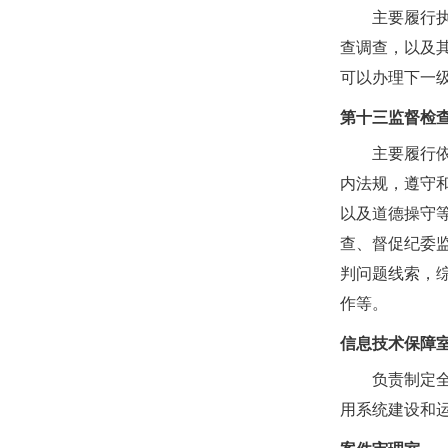
主要履行
查调查，以及
可以办理下一
第十三监督检
主要履行
内法规，遵守
以及道德操守
查、督促纪委
判问题线索，
作等。
信息技术保障
负责制定
用系统建设和