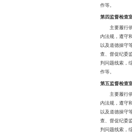
作等。
第四监督检查
主要履行
内法规，遵守
以及道德操守
查、督促纪委
判问题线索，
作等。
第五监督检查
主要履行
内法规，遵守
以及道德操守
查、督促纪委
判问题线索，