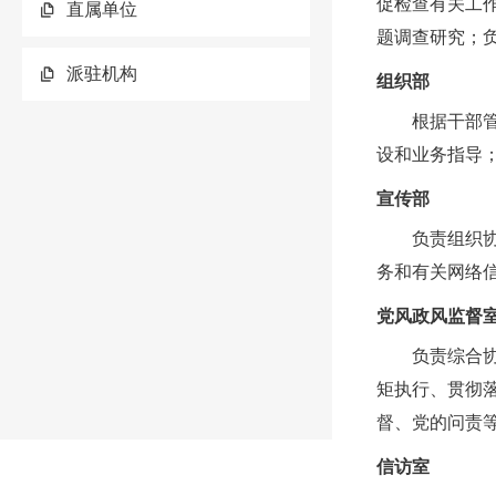
促检查有关工
直属单位
题调查研究；
派驻机构
组织部
根据干部
设和业务指导
宣传部
负责组织
务和有关网络
党风政风监督
负责综合
矩执行、贯彻
督、党的问责
信访室