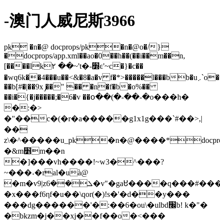
-澳门人威尼斯3966
pk �n�@ docprops/pk�n�@o�/}
�docprops/app.xml��ao�0��h��(��i��m��n,
[����lk۲ ��~'t�-׽ͼ'~c�}�c��
�wq6k��4���u��<&�8�a�v f�*>�����l���bb�u܇`o��q�ٚ�θqjݞ��s�|q����g@�b��0>o?
��b[#�|��9x ̡��" �� �n�f�b�o%��
��i�{�
j�����;�6�v ��օ��(�-��-�o���h�
�:�>
�"��c�(�r�a�����g1x1g���`#��>,|
��
z\�^�����u_pk�n�@����*docprops
�&m׵m��n
�]���vh����!~w3�^���?
~���˖�ral�uà@
�m�v9|zܠ��6�v"�gaᲸ����q���#���޹q���{!
�x���f6ηf�u��\ԛor(�)!s�'�d��y���
���dg������'�:��6�ou\�ulbd׬b! k�"�
�bkzm�j��xj��f��o�<���